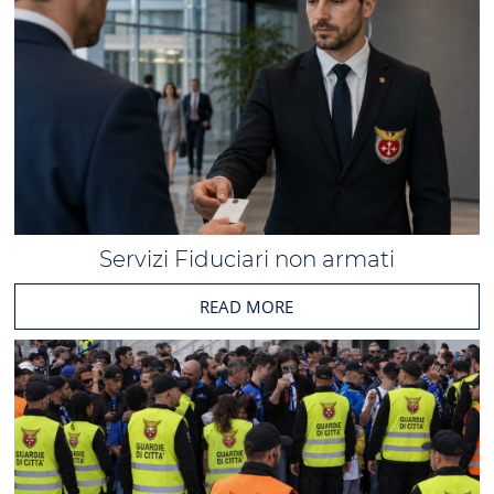
Servizi Fiduciari non armati
READ MORE