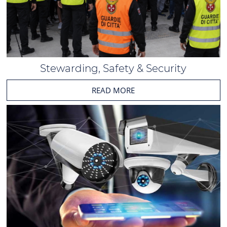
Stewarding, Safety & Security
READ MORE