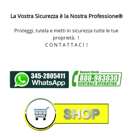
La Vostra Sicurezza è la Nostra Professione®
Proteggi, tutela e metti in sicurezza tutte le tue
proprietà. !
C O N T A T T A C I
!