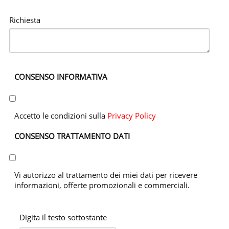
Richiesta
CONSENSO INFORMATIVA
Accetto le condizioni sulla
Privacy Policy
CONSENSO TRATTAMENTO DATI
Vi autorizzo al trattamento dei miei dati per ricevere
informazioni, offerte promozionali e commerciali.
Digita il testo sottostante