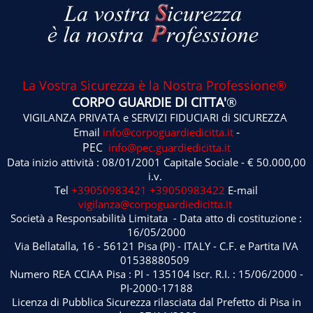
La Vostra Sicurezza è la Nostra Professione®
CORPO GUARDIE DI CITTA'
®
VIGILANZA PRIVATA e SERVIZI FIDUCIARI di SICUREZZA
-
Email
info@corpoguardiedicitta.it
PEC
info@pec.guardiedicitta.it
Data inizio attività : 08/01/2001 Capitale Sociale - € 50.000,00
i.v.
Tel
+39050983421
+39050983422
E-mail
vigilanza@corpoguardiedicitta.it
Società a Responsabilità Limitata - Data atto di costituzione :
16/05/2000
Via Bellatalla, 16 - 56121 Pisa (PI) - ITALY - C.F. e Partita IVA
01538880509
Numero REA CCIAA Pisa : PI - 135104 Iscr. R.I. : 15/06/2000 -
PI-2000-17188
Licenza di Pubblica Sicurezza rilasciata dal Prefetto di Pisa in