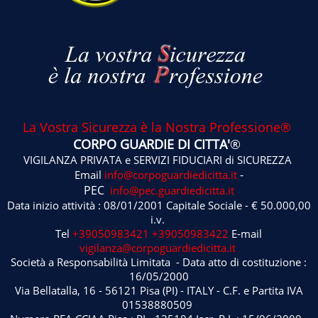
La Vostra Sicurezza è la Nostra Professione®
CORPO GUARDIE DI CITTA'
®
VIGILANZA PRIVATA e SERVIZI FIDUCIARI di SICUREZZA
-
Email
info@corpoguardiedicitta.it
PEC
info@pec.guardiedicitta.it
Data inizio attività : 08/01/2001 Capitale Sociale - € 50.000,00
i.v.
Tel
+39050983421
+39050983422
E-mail
vigilanza@corpoguardiedicitta.it
Società a Responsabilità Limitata - Data atto di costituzione :
16/05/2000
Via Bellatalla, 16 - 56121 Pisa (PI) - ITALY - C.F. e Partita IVA
01538880509