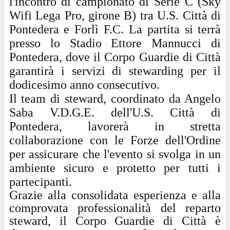
l'incontro di campionato di Serie C (Sky
Wifi Lega Pro, girone B) tra U.S. Città di
Pontedera e Forlì F.C. La partita si terrà
presso lo Stadio Ettore Mannucci di
Pontedera, dove il Corpo Guardie di Città
garantirà i servizi di stewarding per il
dodicesimo anno consecutivo.
Il team di steward, coordinato da Angelo
Saba V.D.G.E. dell'U.S. Città di
Pontedera, lavorerà in stretta
collaborazione con le Forze dell'Ordine
per assicurare che l'evento si svolga in un
ambiente sicuro e protetto per tutti i
partecipanti.
Grazie alla consolidata esperienza e alla
comprovata professionalità del reparto
steward, il Corpo Guardie di Città è