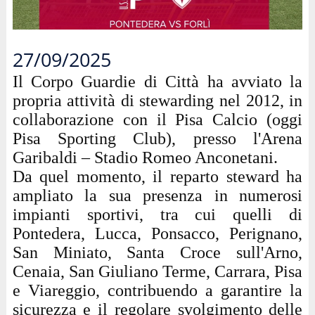
27/09/2025
Il Corpo Guardie di Città ha avviato la
propria attività di stewarding nel 2012, in
collaborazione con il Pisa Calcio (oggi
Pisa Sporting Club), presso l'Arena
Garibaldi – Stadio Romeo Anconetani.
Da quel momento, il reparto steward ha
ampliato la sua presenza in numerosi
impianti sportivi, tra cui quelli di
Pontedera, Lucca, Ponsacco, Perignano,
San Miniato, Santa Croce sull'Arno,
Cenaia, San Giuliano Terme, Carrara, Pisa
e Viareggio, contribuendo a garantire la
sicurezza e il regolare svolgimento delle