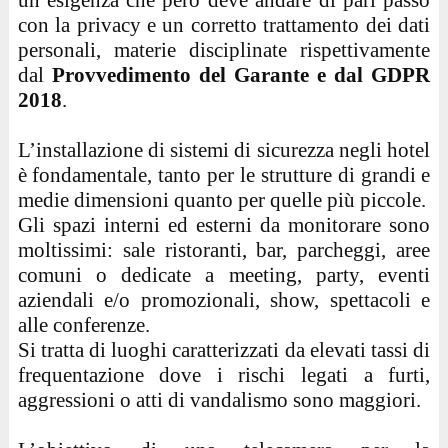
un’esigenza che però deve andare di pari passo
con la privacy e un corretto trattamento dei dati
personali, materie disciplinate rispettivamente
dal
Provvedimento del Garante e dal GDPR
2018
.
L’installazione di sistemi di sicurezza negli hotel
è fondamentale, tanto per le strutture di grandi e
medie dimensioni quanto per quelle più piccole.
Gli spazi interni ed esterni da monitorare sono
moltissimi: sale ristoranti, bar, parcheggi, aree
comuni o dedicate a meeting, party, eventi
aziendali e/o promozionali, show, spettacoli e
alle conferenze.
Si tratta di luoghi caratterizzati da elevati tassi di
frequentazione dove i rischi legati a furti,
aggressioni o atti di vandalismo sono maggiori.